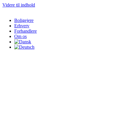
Videre til indhold
Boligejere
Erhverv
Forhandlere
Om os