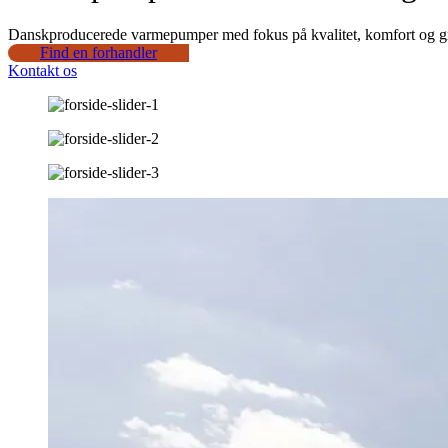
Danskproducerede varmepumper med fokus på kvalitet, komfort og grøn 
Find en forhandler
Kontakt os