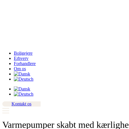
Boligejere
Erhverv
Forhandlere
Om os
Kontakt os
Varmepumper skabt med kærlighed