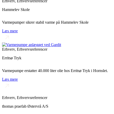
Erhverv
,
Erhvervsreferencer
Hammelev Skole
Varmepumper sikrer stabil varme på Hammelev Skole
Læs mere
Erhverv
,
Erhvervsreferencer
Erritsø Tryk
Varmepumpe erstatter 40.000 liter olie hos Erritsø Tryk i Hornslet.
Læs mere
Erhverv
,
Erhvervsreferencer
thomas praefab Østervrå A/S