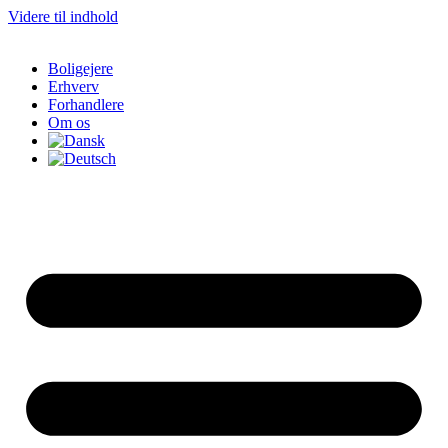
Videre til indhold
Boligejere
Erhverv
Forhandlere
Om os