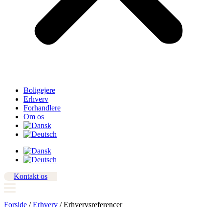
Boligejere
Erhverv
Forhandlere
Om os
Kontakt os
Forside
/
Erhverv
/
Erhvervsreferencer