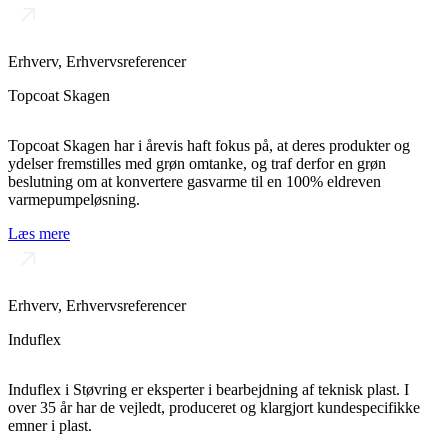
Erhverv
,
Erhvervsreferencer
Topcoat Skagen
Topcoat Skagen har i årevis haft fokus på, at deres produkter og
ydelser fremstilles med grøn omtanke, og traf derfor en grøn
beslutning om at konvertere gasvarme til en 100% eldreven
varmepumpeløsning.
Læs mere
Erhverv
,
Erhvervsreferencer
Induflex
Induflex i Støvring er eksperter i bearbejdning af teknisk plast. I
over 35 år har de vejledt, produceret og klargjort kundespecifikke
emner i plast.