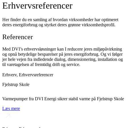
Erhvervsreferencer
Her finder du en samling af hvordan virksomheder har optimeret
deres energiforbrug og styrket deres grønne virksomhedsprofil.
Referencer
Med DVI’s erhvervsløsninger kan I reducere jeres miljøpåvirkning
og opnå betydelige besparelser på jeres energiforbrug. Og vi følger
jer hele vejen fra indledende dialog, dimensionering, installation og
til varetagelsen af fremtidig drift og service.
Erhverv
,
Erhvervsreferencer
Fjelstrup Skole
Varmepumper fra DVI Energi sikrer stabil varme på Fjelstrup Skole
Læs mere