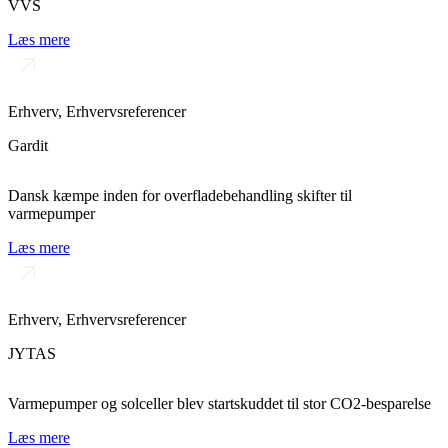
VVS
Læs mere
Erhverv
,
Erhvervsreferencer
Gardit
Dansk kæmpe inden for overfladebehandling skifter til
varmepumper
Læs mere
Erhverv
,
Erhvervsreferencer
JYTAS
Varmepumper og solceller blev startskuddet til stor CO2-besparelse
Læs mere