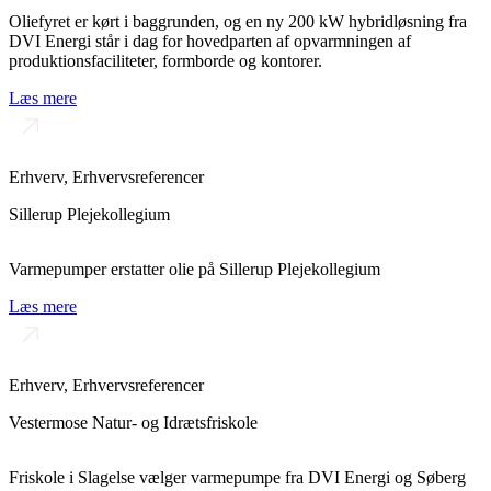
Oliefyret er kørt i baggrunden, og en ny 200 kW hybridløsning fra
DVI Energi står i dag for hovedparten af opvarmningen af
produktionsfaciliteter, formborde og kontorer.
Læs mere
Erhverv
,
Erhvervsreferencer
Sillerup Plejekollegium
Varmepumper erstatter olie på Sillerup Plejekollegium
Læs mere
Erhverv
,
Erhvervsreferencer
Vestermose Natur- og Idrætsfriskole
Friskole i Slagelse vælger varmepumpe fra DVI Energi og Søberg