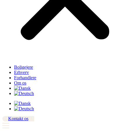
Boligejere
Erhverv
Forhandlere
Om os
Kontakt os