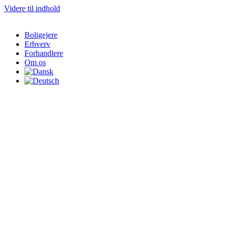
Videre til indhold
Boligejere
Erhverv
Forhandlere
Om os