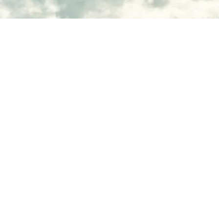
risket reglerne på området op?