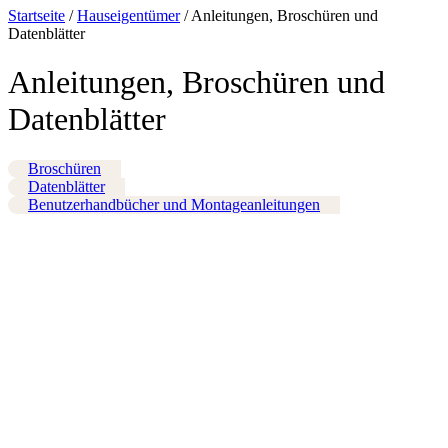
Startseite
/
Hauseigentümer
/
Anleitungen, Broschüren und
Datenblätter
Anleitungen, Broschüren und
Datenblätter
Broschüren
Datenblätter
Benutzerhandbücher und Montageanleitungen
DVI Propan Luft-Wasser Wärmepumpe Broschüre 4-20 kW