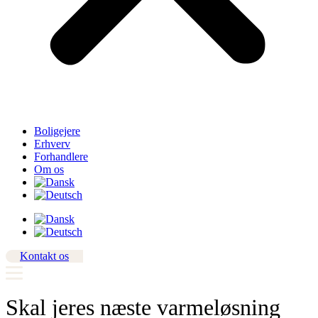
Boligejere
Erhverv
Forhandlere
Om os
Kontakt os
Skal jeres næste varmeløsning