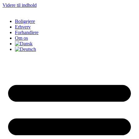
Videre til indhold
Boligejere
Erhverv
Forhandlere
Om os